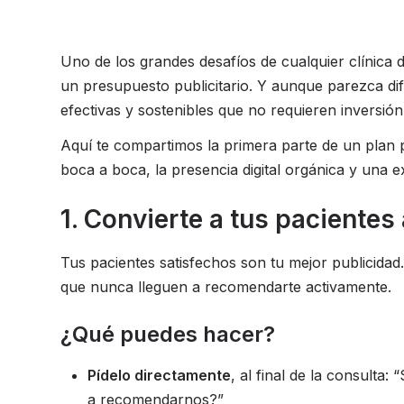
Uno de los grandes desafíos de cualquier clínica 
un presupuesto publicitario. Y aunque parezca difí
efectivas y sostenibles que no requieren inversió
Aquí te compartimos la primera parte de un plan p
boca a boca, la presencia digital orgánica y una 
1. Convierte a tus paciente
Tus pacientes satisfechos son tu mejor publicida
que nunca lleguen a recomendarte activamente.
¿Qué puedes hacer?
Pídelo directamente
, al final de la consulta:
a recomendarnos?”