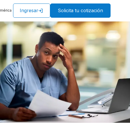
Ingresar
Solicita tu cotización
américa