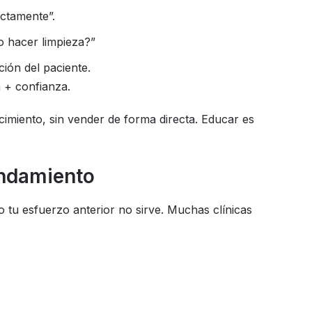
ectamente”.
o hacer limpieza?”
ión del paciente.
 + confianza.
miento, sin vender de forma directa. Educar es
endamiento
o tu esfuerzo anterior no sirve. Muchas clínicas