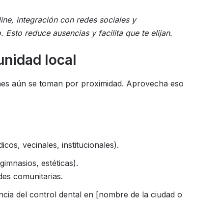
ne, integración con redes sociales y
Esto reduce ausencias y facilita que te elijan.
unidad local
ones aún se toman por proximidad. Aprovecha eso
icos, vecinales, institucionales).
gimnasios, estéticas).
ades comunitarias.
ncia del control dental en [nombre de la ciudad o