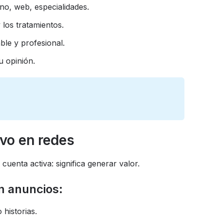
ono, web, especialidades.
 los tratamientos.
ble y profesional.
u opinión.
ivo en redes
 cuenta activa: significa generar valor.
n anuncios:
historias.