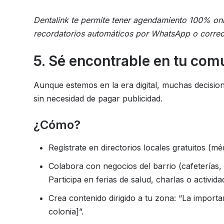
Dentalink te permite tener agendamiento 100% onli
recordatorios automáticos por WhatsApp o correo. 
5. Sé encontrable en tu com
Aunque estemos en la era digital, muchas decisi
sin necesidad de pagar publicidad.
¿Cómo?
Regístrate en directorios locales gratuitos (méd
Colabora con negocios del barrio (cafeterías, 
Participa en ferias de salud, charlas o activid
Crea contenido dirigido a tu zona: “La importa
colonia]”.