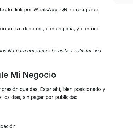
ntacto
: link por WhatsApp, QR en recepción,
contar
: sin demoras, con empatía, y con una
sulta para agradecer la visita y solicitar una
gle Mi Negocio
presión que das. Estar ahí, bien posicionado y
los días, sin pagar por publicidad.
icación.