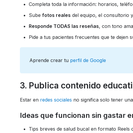
Completa toda la información: horarios, teléf
Sube
fotos reales
del equipo, el consultorio y
Responde TODAS las reseñas
, con tono ama
Pide a tus pacientes frecuentes que te dejen s
Aprende crear tu
perfil de Google
3. Publica contenido educat
Estar en
redes sociales
no significa solo tener una
Ideas que funcionan sin gastar e
Tips breves de salud bucal en formato Reels o 