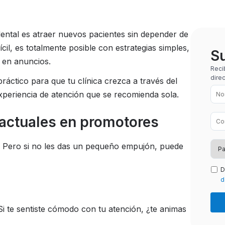
dental es atraer nuevos pacientes sin depender de
cil, es totalmente posible con estrategias simples,
Su
n en anuncios.
Reci
dire
ráctico para que tu clínica crezca a través del
experiencia de atención que se recomienda sola.
s actuales en promotores
d. Pero si no les das un pequeño empujón, puede
D
d
 “Si te sentiste cómodo con tu atención, ¿te animas