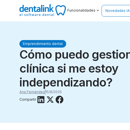
Funcionalidades
Novedades IA
Emprendimiento dental
Cómo puedo gestion
clínica si me estoy
independizando?
Ana Fernández
15/8/2025
Compartir