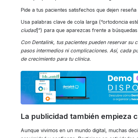
Pide a tus pacientes satisfechos que dejen reseñ
Usa palabras clave de cola larga (“ortodoncia esté
ciudad
]”) para que aparezcas frente a búsqueda
Con Dentalink, tus pacientes pueden reservar su ci
pasos intermedios ni complicaciones. Así, cada pu
de crecimiento para tu clínica.
La publicidad también empieza ce
Aunque vivimos en un mundo digital, muchas dec