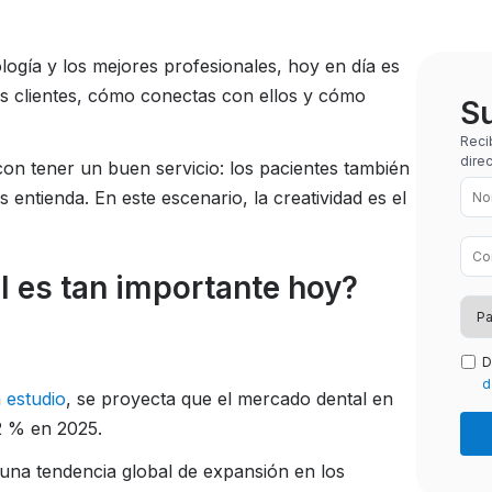
ología y los mejores profesionales, hoy en día es
s clientes, cómo conectas con ellos y cómo
Su
Reci
dire
con tener un buen servicio: los pacientes también
entienda. En este escenario, la creatividad es el
l es tan importante hoy?
D
d
n
estudio
, se proyecta que el mercado dental en
2 % en 2025.
 una tendencia global de expansión en los