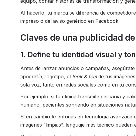
equipo, contar historias de transformación y gen
Al hacerlo, tu marca se diferencia de competidore
impreso o del aviso genérico en Facebook.
Claves de una publicidad den
1. Define tu identidad visual y t
Antes de lanzar anuncios o campañas, asegúrate d
tipografía, logotipo, el
look & feel
de tus imágenes,
sola voz, tanto en redes sociales como en tu consu
Por ejemplo: si tu clínica transmite cercanía y ca
humano, pacientes sonriendo en situaciones natur
Si en cambio te enfocas en tecnología avanzada o
imágenes “limpias”, lenguaje más técnico pueden 