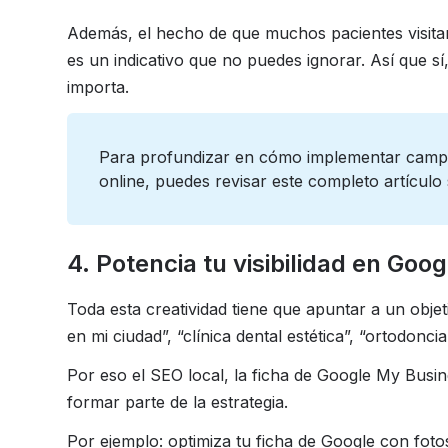
Además, el hecho de que muchos pacientes visitan
es un indicativo que no puedes ignorar. Así que sí,
importa.
Para profundizar en cómo implementar campa
online, puedes revisar este completo artículo
4. Potencia tu visibilidad en Goog
Toda esta creatividad tiene que apuntar a un obje
en mi ciudad”, “clínica dental estética”, “ortodonci
Por eso el SEO local, la ficha de Google My Busi
formar parte de la estrategia.
Por ejemplo: optimiza tu ficha de Google con fotos