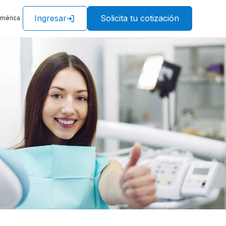
Ingresar
Solicita tu cotización
américa