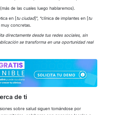
a (más de las cuales luego hablaremos).
tica en [
tu ciudad
]”, “clínica de implantes en [
tu
s muy concretas.
ta directamente desde tus redes sociales, sin
blicación se transforma en una oportunidad real
rca de ti
isiones sobre salud siguen tomándose por