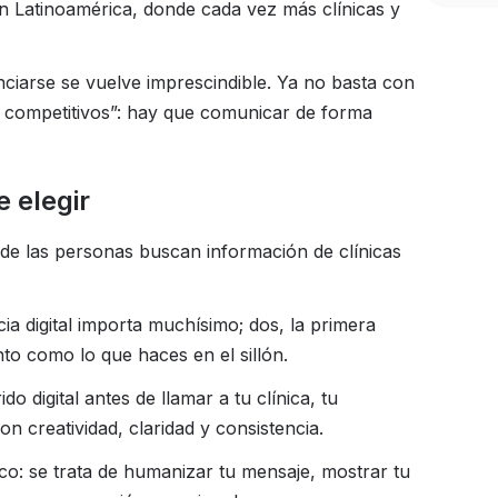
en Latinoamérica, donde cada vez más clínicas y
nciarse se vuelve imprescindible. Ya no basta con
 competitivos”: hay que comunicar de forma
e elegir
de las personas buscan información de clínicas
ia digital importa muchísimo; dos, la primera
nto como lo que haces en el sillón.
o digital antes de llamar a tu clínica, tu
on creatividad, claridad y consistencia.
ico: se trata de humanizar tu mensaje, mostrar tu