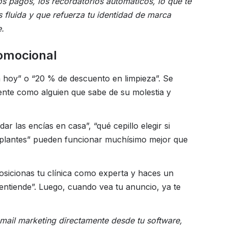
os pagos, los recordatorios automáticos, lo que te
 fluida y que refuerza tu identidad de marca
e.
romocional
en hoy” o “20 % de descuento en limpieza”. Se
iente como alguien que sabe de su molestia y
r las encías en casa”, “qué cepillo elegir si
implantes” pueden funcionar muchísimo mejor que
osicionas tu clínica como experta y haces un
 entiende”. Luego, cuando vea tu anuncio, ya te
ail marketing directamente desde tu software,