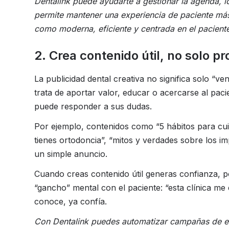
Dentalink puede ayudarte a gestionar la agenda, l
permite mantener una experiencia de paciente más
como moderna, eficiente y centrada en el pacient
2. Crea contenido útil, no solo p
La publicidad dental creativa no significa solo “v
trata de aportar valor, educar o acercarse al pac
puede responder a sus dudas.
Por ejemplo, contenidos como “5 hábitos para cuida
tienes ortodoncia”, “mitos y verdades sobre los 
un simple anuncio.
Cuando creas contenido útil generas confianza, p
“gancho” mental con el paciente: “esta clínica me
conoce, ya confía.
Con Dentalink puedes automatizar campañas de em