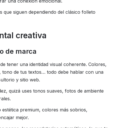
erar una conexión emocional.
s que siguen dependiendo del clásico folleto
tal creativa
ono de marca
e tener una identidad visual coherente. Colores,
 tono de tus textos… todo debe hablar con una
ltorio y sitio web.
lidez, quizá uses tonos suaves, fotos de ambiente
ales.
 estética premium, colores más sobrios,
encajar mejor.