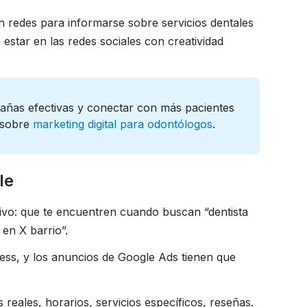
 redes para informarse sobre servicios dentales
 estar en las redes sociales con creatividad
ñas efectivas y conectar con más pacientes
 sobre
marketing digital para odontólogos
.
le
tivo: que te encuentren cuando buscan “dentista
a en X barrio”.
ness, y los anuncios de Google Ads tienen que
 reales, horarios, servicios específicos, reseñas.