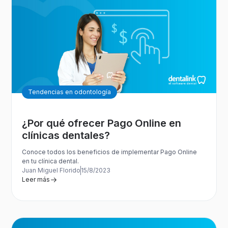
Tendencias en odontología
¿Por qué ofrecer Pago Online en
clínicas dentales?
Conoce todos los beneficios de implementar Pago Online
en tu clínica dental.
Juan Miguel Florido
15/8/2023
Leer más