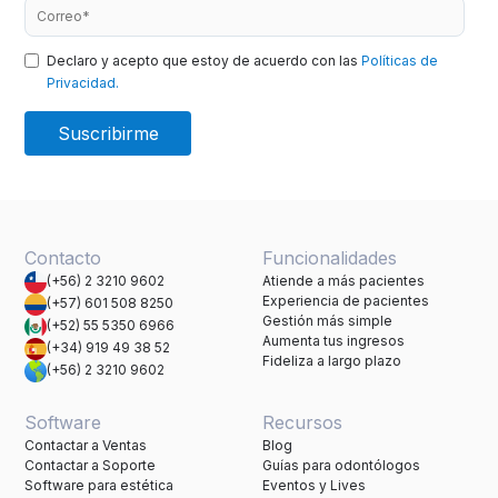
Declaro y acepto que estoy de acuerdo con las
Políticas de
Privacidad.
Contacto
Funcionalidades
(+56) 2 3210 9602
Atiende a más pacientes
Experiencia de pacientes
(+57) 601 508 8250
Gestión más simple
(+52) 55 5350 6966
Aumenta tus ingresos
(+34) 919 49 38 52
Fideliza a largo plazo
(+56) 2 3210 9602
Software
Recursos
Contactar a Ventas
Blog
Contactar a Soporte
Guías para odontólogos
Software para estética
Eventos y Lives