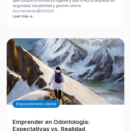
que cumpla la normativa vigente y que ofrezca respaldo en
seguridad, trazabilidad y gestión clínica.
Ana Fernández
8/9/2025
Leer más
Emprendimiento dental
Emprender en Odontología:
Expectativas vs. Realidad