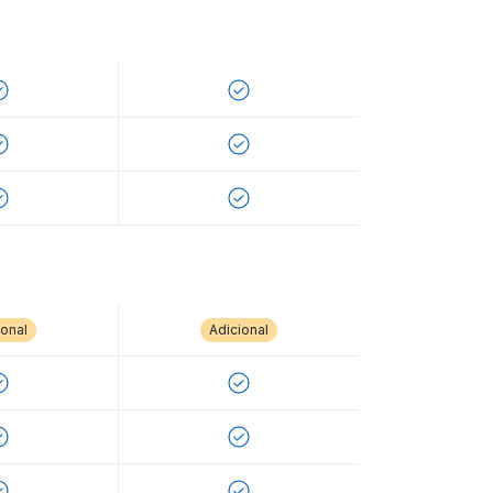
ional
Adicional