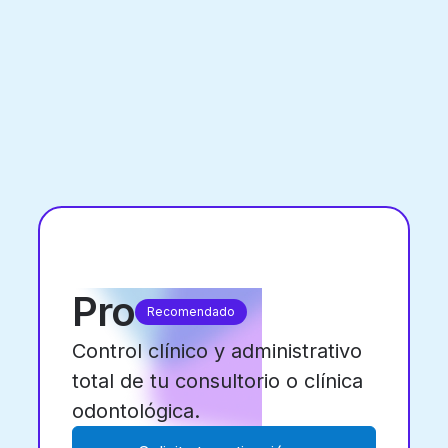
Pro
Recomendado
Control clínico y administrativo
total de tu consultorio o clínica
odontológica.