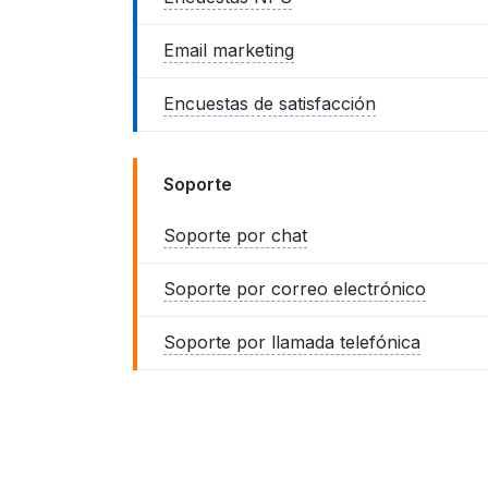
Email marketing
Encuestas de satisfacción
Soporte
Soporte por chat
Soporte por correo electrónico
Soporte por llamada telefónica