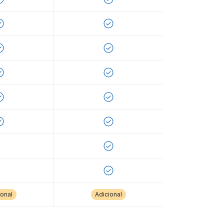
ional
Adicional