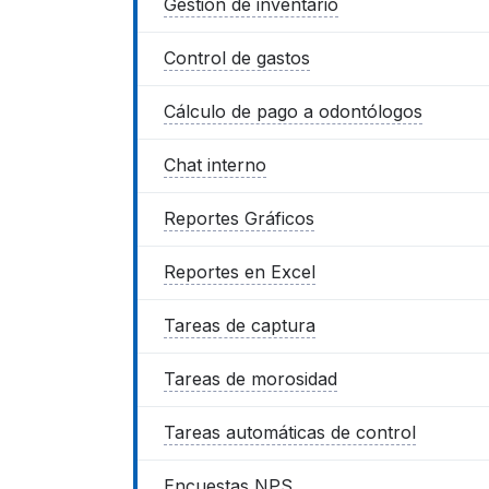
Gestión de inventario
Control de gastos
Cálculo de pago a odontólogos
Chat interno
Reportes Gráficos
Reportes en Excel
Tareas de captura
Tareas de morosidad
Tareas automáticas de control
Encuestas NPS