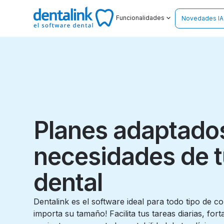
Funcionalidades
Novedades IA
Planes adaptados
necesidades de tu
dental
Dentalink es el software ideal para todo tipo de co
importa su tamaño! Facilita tus tareas diarias, fort