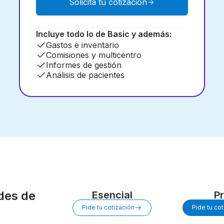
Solicita tu cotización
Incluye todo lo de Basic y además:
Gastos e inventario
Comisiones y multicentro
Informes de gestión
Análisis de pacientes
des de
Esencial
P
Pide tu cotización
Pide tu co