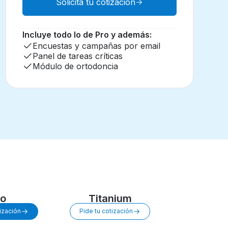
Solicita tu cotización
Incluye todo lo de Pro y además:
Encuestas y campañas por email
Panel de tareas críticas
Módulo de ortodoncia
ro
Titanium
tización
Pide tu cotización