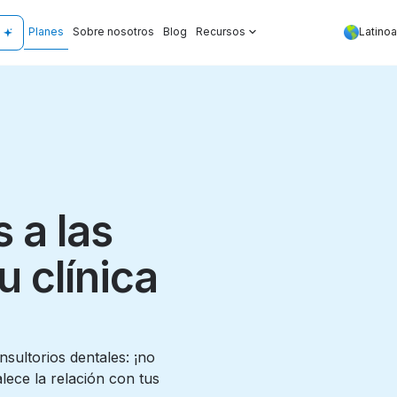
Planes
Sobre nosotros
Blog
Recursos
Latino
 a las
 clínica
nsultorios dentales: ¡no
alece la relación con tus