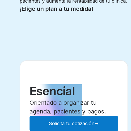
pacientes y aumenta la rentabilidad de tu clínica.
¡Elige un plan a tu medida!
Esencial
Orientado a organizar tu
agenda, pacientes y pagos.
Solicita tu cotización