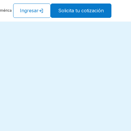
Ingresar
Solicita tu cotización
américa