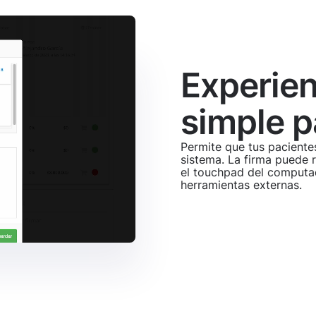
Experie
simple p
Permite que tus paciente
sistema. La firma puede r
el touchpad del computad
herramientas externas.