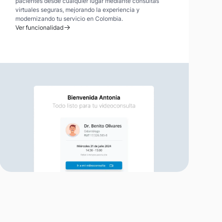
pacientes desde cualquier lugar mediante consultas
virtuales seguras, mejorando la experiencia y
modernizando tu servicio en Colombia.
Ver funcionalidad