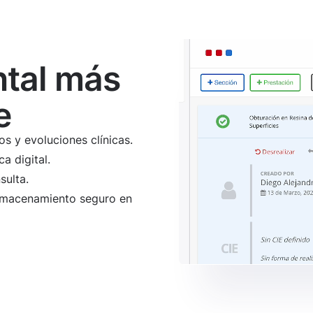
tal más
e
s y evoluciones clínicas.
a digital.
sulta.
almacenamiento seguro en