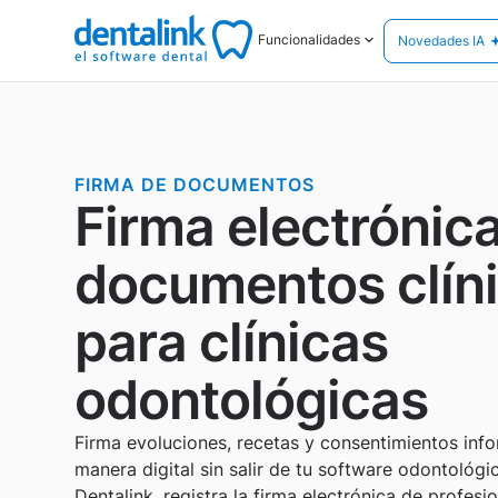
Funcionalidades
Novedades IA
FIRMA DE DOCUMENTOS
Firma electrónic
documentos clín
para clínicas
odontológicas
Firma evoluciones, recetas y consentimientos inf
manera digital sin salir de tu software odontológi
Dentalink, registra la firma electrónica de profesi