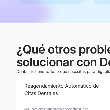
¿Qué otros prob
solucionar con D
Dentalink tiene todo lo que necesitas para digitali
Reagendamiento Automático de
Citas Dentales
Recupera citas canceladas o pacientes que no