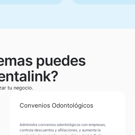
lemas puedes
entalink?
zar tu negocio.
Convenios Odontológicos
Administra convenios odontológicos con empresas,
controla descuentos y afiliaciones, y aumenta la