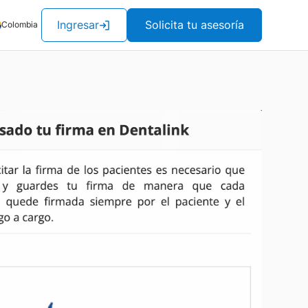
Ingresar
Solicita tu asesoría
Colombia