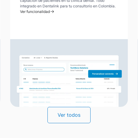
captación de pacientes en tu clínica dental. Todo
integrado en Dentalink para tu consultorio en Colombia.
Ver funcionalidad
Ver todos